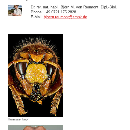
Dr. rer. nat. habil. Björn M. von Reumont, Dipl.-Biol.
Phone: +49 0721 175 2828
E-Mail:
bjoern.reumont
@
smnk
.
de
Hornissenkopf