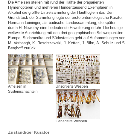
Die Ameisen stellen mit rund der Hälfte der präparierten
Hymenopteren und mehreren Hunderttausend Exemplaren in
Alkohol die größte Einzelsammlung der Hautflüglern dar. Den
Grundstock der Sammlung legte der erste entomologische Kurator,
Hermann Leininger, als badische Landessammlung, die später
durch H. Nowotny eine bedeutende Erweiterung erfuhr. Die heutige
weltweite Ausrichtung mit den drei geographischen Schwerpunkten
Europa, Südamerika und Südostasien geht auf Aufsammlungen von
M. Verhaagh, K. Rosciszewski, J. Ketterl, J. Bihn, A. Schulz und S.
Berghoff zurück.
Ameisen in
Unsortierte Wespen
Systemschachteln
Genadelte Wespen
Zuständiger Kurator