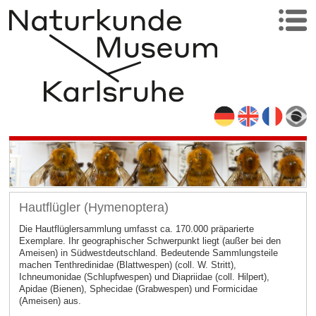
Hautflügler (Hymenoptera)
Die Hautflüglersammlung umfasst ca. 170.000 präparierte
Exemplare. Ihr geographischer Schwerpunkt liegt (außer bei den
Ameisen) in Südwestdeutschland. Bedeutende Sammlungsteile
machen Tenthredinidae (Blattwespen) (coll. W. Stritt),
Ichneumonidae (Schlupfwespen) und Diapriidae (coll. Hilpert),
Apidae (Bienen), Sphecidae (Grabwespen) und Formicidae
(Ameisen) aus.