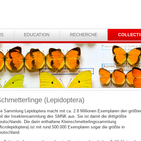
NS
EDUCATION
RECHERCHE
COLLECT
chmetterlinge (Lepidoptera)
ie Sammlung Lepidoptera macht mit ca. 2.8 Millionen Exemplaren den größte
eil der Insektensammlung des SMNK aus. Sie ist damit die drittgrößte
eutschlands. Die darin enthaltene Kleinschmetterlingssammlung
Microlepidoptera) ist mit rund 500.000 Exemplaren sogar die größte in
eutschland.