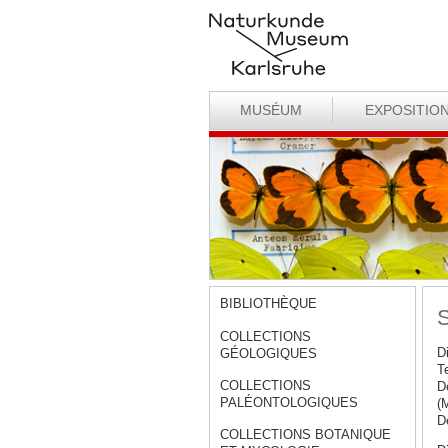
MUSÉUM
EXPOSITIO
BIBLIOTHÈQUE
S
COLLECTIONS
D
GÉOLOGIQUES
T
COLLECTIONS
D
PALÉONTOLOGIQUES
(
D
COLLECTIONS BOTANIQUE