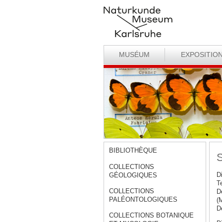
MUSÉUM
EXPOSITIO
BIBLIOTHÈQUE
S
COLLECTIONS
D
GÉOLOGIQUES
T
COLLECTIONS
D
PALÉONTOLOGIQUES
(
D
COLLECTIONS BOTANIQUE