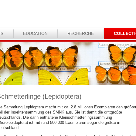
NS
EDUCATION
RECHERCHE
COLLECT
chmetterlinge (Lepidoptera)
ie Sammlung Lepidoptera macht mit ca. 2.8 Millionen Exemplaren den größte
eil der Insektensammlung des SMNK aus. Sie ist damit die drittgrößte
eutschlands. Die darin enthaltene Kleinschmetterlingssammlung
Microlepidoptera) ist mit rund 500.000 Exemplaren sogar die größte in
eutschland.