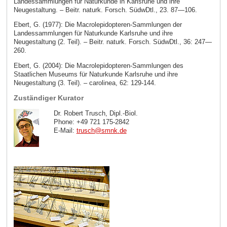
Landessammlungen für Naturkunde in Karlsruhe und ihre
Neugestaltung. – Beitr. naturk. Forsch. SüdwDtl., 23. 87—106.
Ebert, G. (1977): Die Macrolepidopteren-Sammlungen der
Landessammlungen für Naturkunde Karlsruhe und ihre
Neugestaltung (2. Teil). – Beitr. naturk. Forsch. SüdwDtl., 36: 247—
260.
Ebert, G. (2004): Die Macrolepidopteren-Sammlungen des
Staatlichen Museums für Naturkunde Karlsruhe und ihre
Neugestaltung (3. Teil). – carolinea, 62: 129-144.
Zuständiger Kurator
Dr. Robert Trusch, Dipl.-Biol.
Phone: +49 721 175-2842
E-Mail:
trusch
@
smnk
.
de