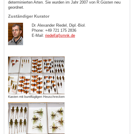
determinierten Arten. Sie wurden im Jahr 2007 von R.Güsten neu
geordnet.
Zuständiger Kurator
Dr. Alexander Riedel, Dipl.-Biol.
Phone: +49 721 175 2836
E-Mail:
riedel[at]smnk
.
de
Kasten mit buntflügligen Heuschrecken