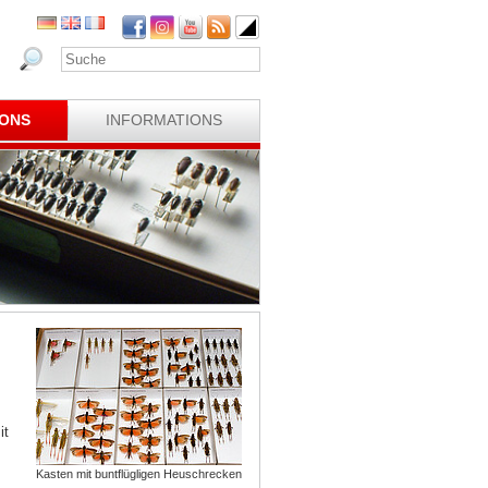
IONS
INFORMATIONS
it
Kasten mit buntflügligen Heuschrecken