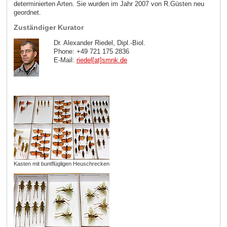
determinierten Arten. Sie wurden im Jahr 2007 von R.Güsten neu
geordnet.
Zuständiger Kurator
Dr. Alexander Riedel, Dipl.-Biol.
Phone: +49 721 175 2836
E-Mail:
riedel[at]smnk
.
de
Kasten mit buntflügligen Heuschrecken