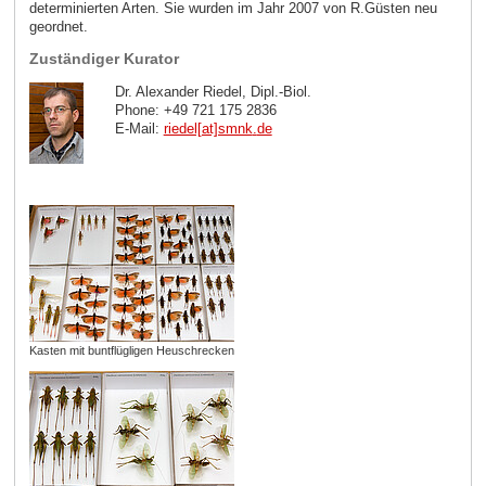
determinierten Arten. Sie wurden im Jahr 2007 von R.Güsten neu
geordnet.
Zuständiger Kurator
Dr. Alexander Riedel, Dipl.-Biol.
Phone: +49 721 175 2836
E-Mail:
riedel[at]smnk
.
de
Kasten mit buntflügligen Heuschrecken