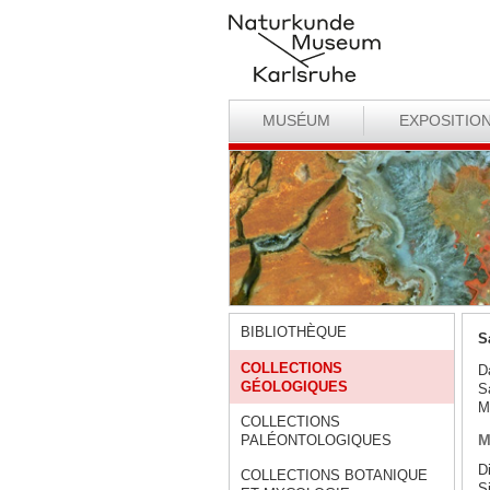
MUSÉUM
EXPOSITIO
BIBLIOTHÈQUE
S
COLLECTIONS
D
GÉOLOGIQUES
S
M
COLLECTIONS
M
PALÉONTOLOGIQUES
D
COLLECTIONS BOTANIQUE
S