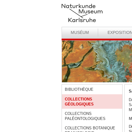
MUSÉUM
EXPOSITIO
BIBLIOTHÈQUE
S
COLLECTIONS
D
GÉOLOGIQUES
S
M
COLLECTIONS
M
PALÉONTOLOGIQUES
D
COLLECTIONS BOTANIQUE
S