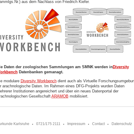
ammlgs.Nr.) aus dem Nachlass von Friedrich Kiefer.
ie Daten der zoologischen Sammlungen am SMNK werden in
Diversity
orkbench
Datenbanken gemanagt.
ie modulare
Diversity Workbench
dient auch als Virtuelle Forschungsumgebu
ür arachnologische Daten. Im Rahmen eines DFG-Projekts wurden Daten
ehrerer Institutionen angereichert und über ein neues Datenportal der
rachnologischen Gesellschaft
ARAMOB
mobilisiert.
urkunde Karlsruhe
0721/175 2111
Impressum
Contact
Datenschutz