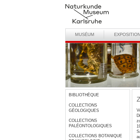
MUSÉUM
EXPOSITIO
BIBLIOTHÈQUE
Z
COLLECTIONS
V
GÉOLOGIQUES
D
COLLECTIONS
z
PALÉONTOLOGIQUES
1
S
COLLECTIONS BOTANIQUE
a