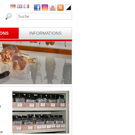
IONS
INFORMATIONS
n
te