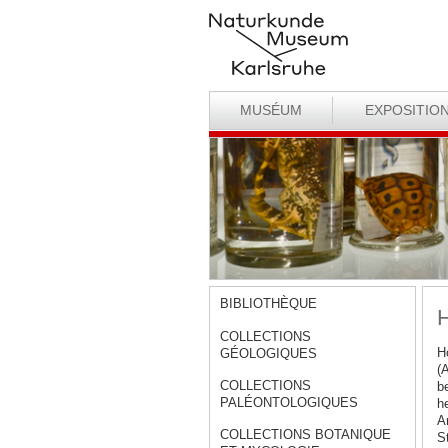
MUSÉUM
EXPOSITIO
BIBLIOTHÈQUE
H
COLLECTIONS
H
GÉOLOGIQUES
(
COLLECTIONS
b
PALÉONTOLOGIQUES
h
A
COLLECTIONS BOTANIQUE
S