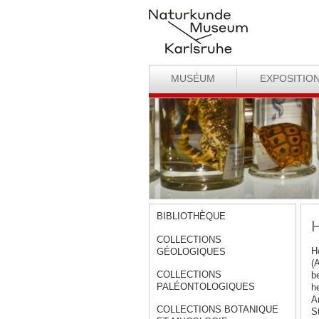
MUSÉUM
EXPOSITIO
BIBLIOTHÈQUE
H
COLLECTIONS
H
GÉOLOGIQUES
(
COLLECTIONS
b
PALÉONTOLOGIQUES
h
A
COLLECTIONS BOTANIQUE
S