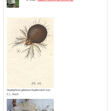
Hoplophora globosa
Kupferstich von
C.L. Koch