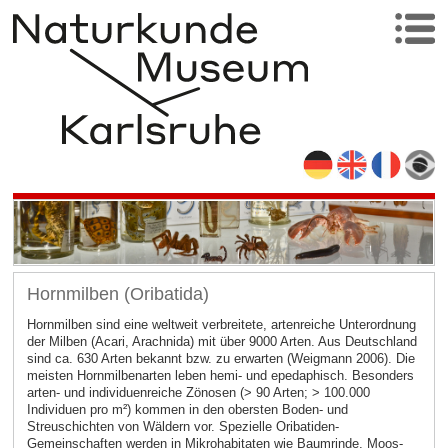
Hornmilben (Oribatida)
Hornmilben sind eine weltweit verbreitete, artenreiche Unterordnung
der Milben (Acari, Arachnida) mit über 9000 Arten. Aus Deutschland
sind ca. 630 Arten bekannt bzw. zu erwarten (Weigmann 2006). Die
meisten Hornmilbenarten leben hemi- und epedaphisch. Besonders
arten- und individuenreiche Zönosen (> 90 Arten; > 100.000
Individuen pro m²) kommen in den obersten Boden- und
Streuschichten von Wäldern vor. Spezielle Oribatiden-
Gemeinschaften werden in Mikrohabitaten wie Baumrinde, Moos-