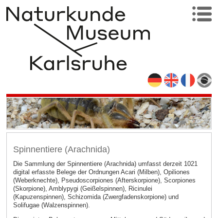
Spinnentiere (Arachnida)
Die Sammlung der Spinnentiere (Arachnida) umfasst derzeit 1021
digital erfasste Belege der Ordnungen Acari (Milben), Opiliones
(Weberknechte), Pseudoscorpiones (Afterskorpione), Scorpiones
(Skorpione), Amblypygi (Geißelspinnen), Ricinulei
(Kapuzenspinnen), Schizomida (Zwergfadenskorpione) und
Solifugae (Walzenspinnen).