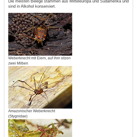
Die meisten Belege stammen aus Mitteleuropa und Südamerika und
sind in Alkohol konserviert.
Weberknecht mit Eiern, auf ihm sitzen
zwei Milben
Amazonischer Weberknecht
(Stygnidae)