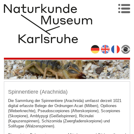
Spinnentiere (Arachnida)
Die Sammlung der Spinnentiere (Arachnida) umfasst derzeit 1021
digital erfasste Belege der Ordnungen Acari (Milben), Opiliones
(Weberknechte), Pseudoscorpiones (Afterskorpione), Scorpiones
(Skorpione), Amblypygi (Geißelspinnen), Ricinulei
(Kapuzenspinnen), Schizomida (Zwergfadenskorpione) und
Solifugae (Walzenspinnen).