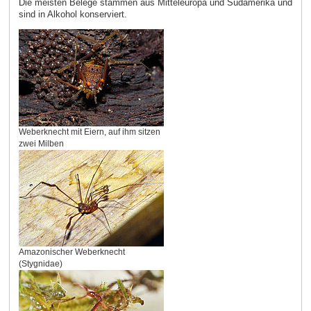
Die meisten Belege stammen aus Mitteleuropa und Südamerika und
sind in Alkohol konserviert.
Weberknecht mit Eiern, auf ihm sitzen
zwei Milben
Amazonischer Weberknecht
(Stygnidae)