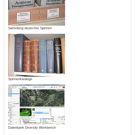
Sammlung deutscher Spinnen
Spinnenkataloge
Datenbank Diversity Workbench