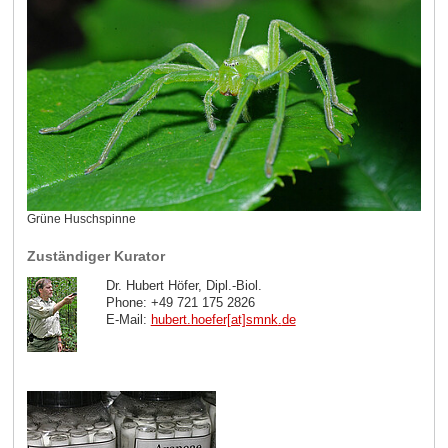
Grüne Huschspinne
Zuständiger Kurator
Dr. Hubert Höfer, Dipl.-Biol.
Phone: +49 721 175 2826
E-Mail:
hubert.hoefer[at]smnk
.
de