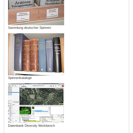
Sammlung deutscher Spinnen
Spinnenkataloge
Datenbank Diversity Workbench