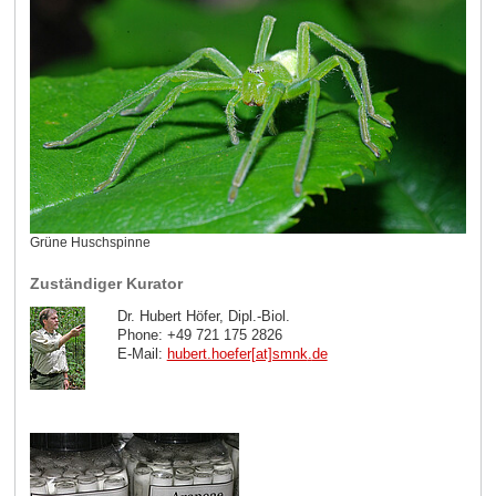
Grüne Huschspinne
Zuständiger Kurator
Dr. Hubert Höfer, Dipl.-Biol.
Phone: +49 721 175 2826
E-Mail:
hubert.hoefer[at]smnk
.
de