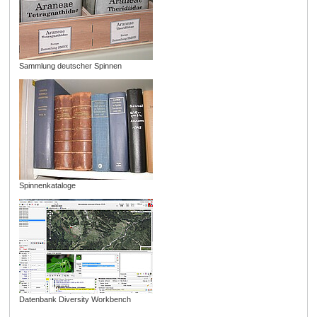
Sammlung deutscher Spinnen
Spinnenkataloge
Datenbank Diversity Workbench