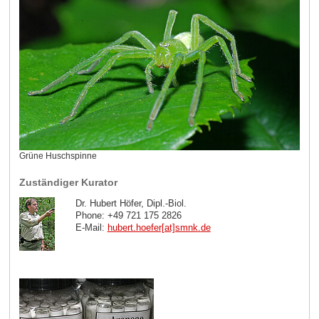
Grüne Huschspinne
Zuständiger Kurator
Dr. Hubert Höfer, Dipl.-Biol.
Phone: +49 721 175 2826
E-Mail:
hubert.hoefer[at]smnk
.
de