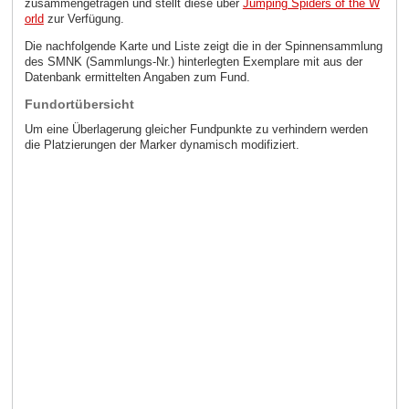
zusammengetragen und stellt diese über
Jumping Spiders of the W
orld
zur Verfügung.
Die nachfolgende Karte und Liste zeigt die in der Spinnensammlung
des SMNK (Sammlungs-Nr.) hinterlegten Exemplare mit aus der
Datenbank ermittelten Angaben zum Fund.
Fundortübersicht
Um eine Überlagerung gleicher Fundpunkte zu verhindern werden
die Platzierungen der Marker dynamisch modifiziert.