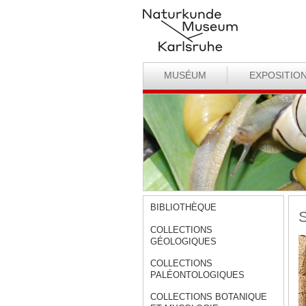
MUSÉUM
EXPOSITIO
BIBLIOTHÈQUE
S
COLLECTIONS
GÉOLOGIQUES
COLLECTIONS
PALÉONTOLOGIQUES
COLLECTIONS BOTANIQUE