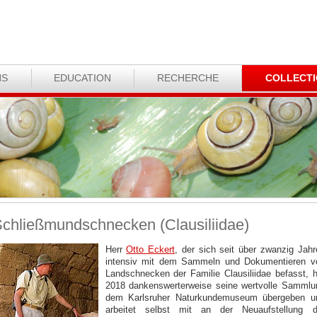
NS
EDUCATION
RECHERCHE
COLLECT
chließmundschnecken (Clausiliidae)
Herr
Otto Eckert
, der sich seit über zwanzig Jahr
intensiv mit dem Sammeln und Dokumentieren v
Landschnecken der Familie Clausiliidae befasst, h
2018 dankenswerterweise seine wertvolle Sammlu
dem Karlsruher Naturkundemuseum übergeben u
arbeitet selbst mit an der Neuaufstellung d