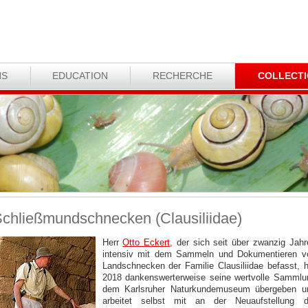
NS
EDUCATION
RECHERCHE
COLLECT
chließmundschnecken (Clausiliidae)
Herr
Otto Eckert
, der sich seit über zwanzig Jahr
intensiv mit dem Sammeln und Dokumentieren v
Landschnecken der Familie Clausiliidae befasst, h
2018 dankenswerterweise seine wertvolle Sammlu
dem Karlsruher Naturkundemuseum übergeben u
arbeitet selbst mit an der Neuaufstellung d