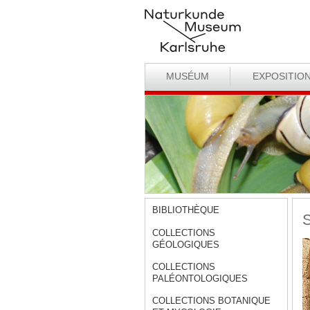
MUSÉUM
EXPOSITIO
BIBLIOTHÈQUE
S
COLLECTIONS
GÉOLOGIQUES
COLLECTIONS
PALÉONTOLOGIQUES
COLLECTIONS BOTANIQUE