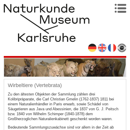
Wirbeltiere (Vertebrata)
Zu den ältesten Objekten der Sammlung zählen drei
Kolibripräparate, die Carl Christian Gmelin (1762-1837) 1811 bei
einem Naturalienhändler in Paris erwarb, sowie Schädel von
Säugetieren aus Java und Abessinien, die 1837 von G. J. Peitsch
bzw. 1840 von Wilhelm Schimper (1840-1878) dem
Großherzoglichen Naturalienkabinett geschenkt worden waren.
Bedeutende Sammlungszuwächse sind vor allem in der Zeit ab