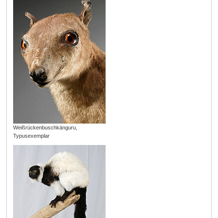
Weißrückenbuschkänguru,
Typusexemplar