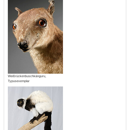
Weißrückenbuschkänguru,
Typusexemplar