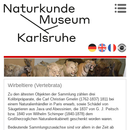
Wirbeltiere (Vertebrata)
Zu den ältesten Objekten der Sammlung zählen drei
Kolibripräparate, die Carl Christian Gmelin (1762-1837) 1811 bei
einem Naturalienhändler in Paris erwarb, sowie Schädel von
Säugetieren aus Java und Abessinien, die 1837 von G. J. Peitsch
bzw. 1840 von Wilhelm Schimper (1840-1878) dem
Großherzoglichen Naturalienkabinett geschenkt worden waren.
Bedeutende Sammlungszuwächse sind vor allem in der Zeit ab