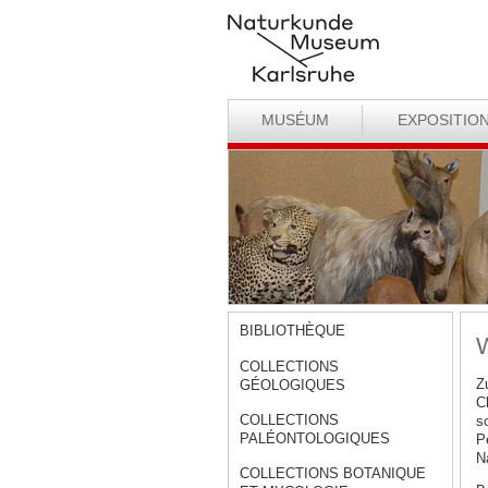
MUSÉUM
EXPOSITIO
BIBLIOTHÈQUE
W
COLLECTIONS
Z
GÉOLOGIQUES
C
COLLECTIONS
s
PALÉONTOLOGIQUES
P
N
COLLECTIONS BOTANIQUE