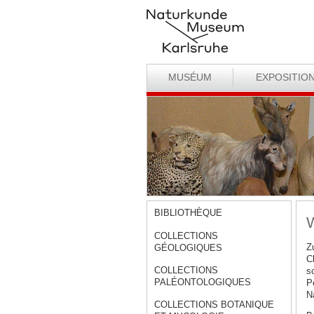
MUSÉUM
EXPOSITIO
BIBLIOTHÈQUE
W
COLLECTIONS
Z
GÉOLOGIQUES
C
COLLECTIONS
s
PALÉONTOLOGIQUES
P
N
COLLECTIONS BOTANIQUE