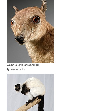
Weißrückenbuschkänguru,
Typusexemplar