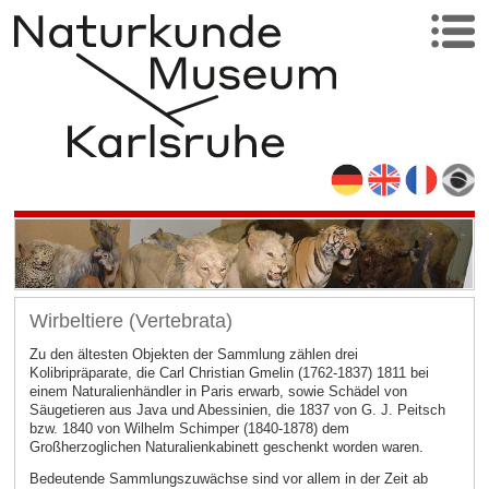
Wirbeltiere (Vertebrata)
Zu den ältesten Objekten der Sammlung zählen drei
Kolibripräparate, die Carl Christian Gmelin (1762-1837) 1811 bei
einem Naturalienhändler in Paris erwarb, sowie Schädel von
Säugetieren aus Java und Abessinien, die 1837 von G. J. Peitsch
bzw. 1840 von Wilhelm Schimper (1840-1878) dem
Großherzoglichen Naturalienkabinett geschenkt worden waren.
Bedeutende Sammlungszuwächse sind vor allem in der Zeit ab