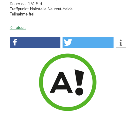
Dauer ca. 1 ½ Std.
Treffpunkt: Haltstelle Neureut-Heide
Teilnahme frei
<- retour: