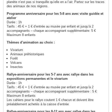
planète n’est pas si tranquille qu’elle en a l’air. Partez sur les traces
des animaux de nos régions.
Programme anniversaire pour les 5-8 ans avec visite guidée et
atelier
Durée : 1h
Tarifs : 45 € + 1 € d’entrée au musée par enfant et jusqu’à 2
accompagnants – chaque accompagnant supplémentaire: 5 €
Maximum 8 enfants
Thèmes d’animation au choix :
Vivarium
Animaux préhistoriques
Forêt
Volcans
Insectes
Rallye-anniversaire pour les 5-7 ans avec rallye dans les
expositions permanentes et le vivarium
Durée : 1h
Tarifs : 45 € + 1 € d’entrée au musée par enfant et jusqu’à 2
accompagnants – chaque accompagnant supplémentaire : 5 €
Maximum 8 enfants
Les cahiers pour le rallye coutent 1 € chacun et doivent être
préalablement achetés à la caisse d’entrée
Rallye-anniversaire pour les 8-12 ans avec rallye dans les