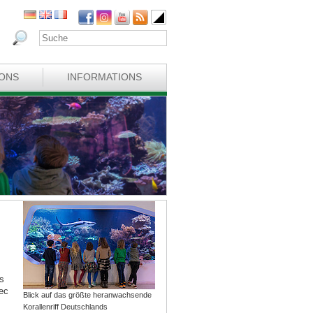
IONS
INFORMATIONS
s
ec
Blick auf das größte heranwachsende
Korallenriff Deutschlands