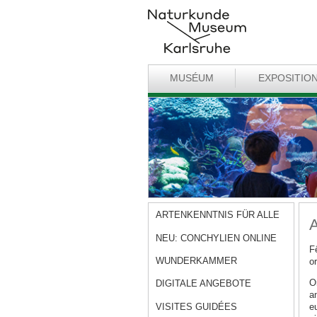
MUSÉUM
EXPOSITIO
ARTENKENNTNIS FÜR ALLE
A
NEU: CONCHYLIEN ONLINE
F
WUNDERKAMMER
or
Or
DIGITALE ANGEBOTE
a
VISITES GUIDÉES
e