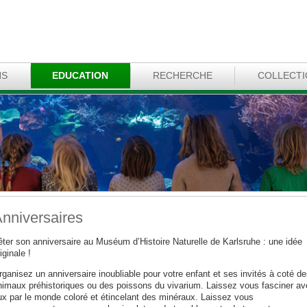
NS
EDUCATION
RECHERCHE
COLLECT
nniversaires
êter son anniversaire au Muséum d’Histoire Naturelle de Karlsruhe : une idée
iginale !
ganisez un anniversaire inoubliable pour votre enfant et ses invités à coté de
nimaux préhistoriques ou des poissons du vivarium. Laissez vous fasciner av
ux par le monde coloré et étincelant des minéraux. Laissez vous