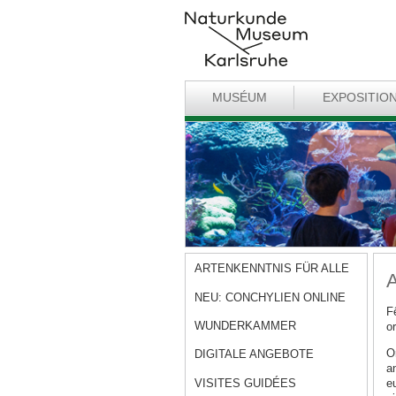
MUSÉUM
EXPOSITIO
ARTENKENNTNIS FÜR ALLE
A
NEU: CONCHYLIEN ONLINE
F
WUNDERKAMMER
or
Or
DIGITALE ANGEBOTE
a
VISITES GUIDÉES
e