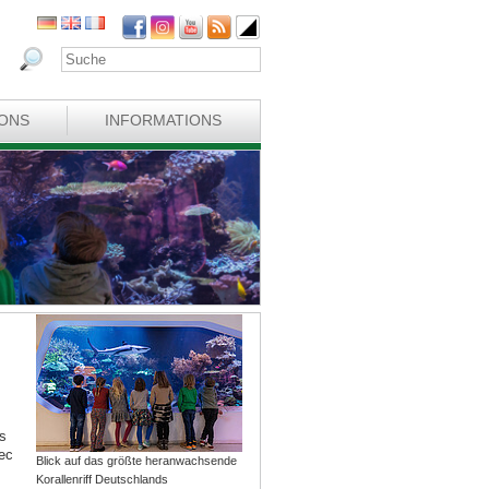
IONS
INFORMATIONS
s
ec
Blick auf das größte heranwachsende
Korallenriff Deutschlands