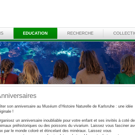
NS
EDUCATION
RECHERCHE
COLLECT
nniversaires
êter son anniversaire au Muséum d’Histoire Naturelle de Karlsruhe : une idée
iginale !
ganisez un anniversaire inoubliable pour votre enfant et ses invités à coté de
nimaux préhistoriques ou des poissons du vivarium. Laissez vous fasciner av
ux par le monde coloré et étincelant des minéraux. Laissez vous