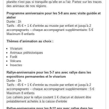
planète n’est pas si tranquille qu’elle en a l’air. Partez sur les traces
des animaux de nos régions.
Programme anniversaire pour les 5-8 ans avec visite guidée et
atelier
Durée : 1h
Tarifs : 45 € + 1 € d’entrée au musée par enfant et jusqu’à 2
accompagnants – chaque accompagnant supplémentaire: 5 €
Maximum 8 enfants
Thèmes d’animation au choix :
Vivarium
Animaux préhistoriques
Forêt
Volcans
Insectes
Rallye-anniversaire pour les 5-7 ans avec rallye dans les
expositions permanentes et le vivarium
Durée : 1h
Tarifs : 45 € + 1 € d’entrée au musée par enfant et jusqu’à 2
accompagnants – chaque accompagnant supplémentaire : 5 €
Maximum 8 enfants
Les cahiers pour le rallye coutent 1 € chacun et doivent être
préalablement achetés à la caisse d’entrée
Rallye-anniversaire pour les 8-12 ans avec rallye dans les