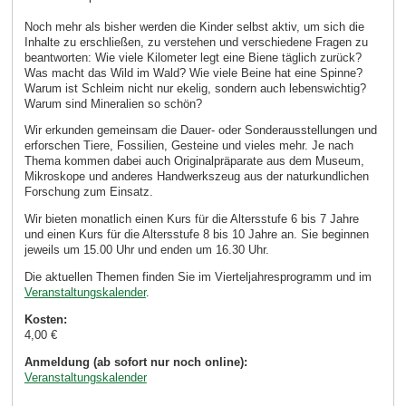
Noch mehr als bisher werden die Kinder selbst aktiv, um sich die
Inhalte zu erschließen, zu verstehen und verschiedene Fragen zu
beantworten: Wie viele Kilometer legt eine Biene täglich zurück?
Was macht das Wild im Wald? Wie viele Beine hat eine Spinne?
Warum ist Schleim nicht nur ekelig, sondern auch lebenswichtig?
Warum sind Mineralien so schön?
Wir erkunden gemeinsam die Dauer- oder Sonderausstellungen und
erforschen Tiere, Fossilien, Gesteine und vieles mehr. Je nach
Thema kommen dabei auch Originalpräparate aus dem Museum,
Mikroskope und anderes Handwerkszeug aus der naturkundlichen
Forschung zum Einsatz.
Wir bieten monatlich einen Kurs für die Altersstufe 6 bis 7 Jahre
und einen Kurs für die Altersstufe 8 bis 10 Jahre an. Sie beginnen
jeweils um 15.00 Uhr und enden um 16.30 Uhr.
Die aktuellen Themen finden Sie im Vierteljahresprogramm und im
Veranstaltungskalender
.
Kosten:
4,00 €
Anmeldung (ab sofort nur noch online):
Veranstaltungskalender