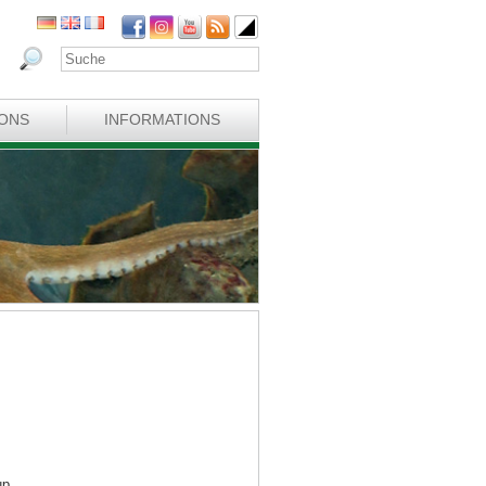
IONS
INFORMATIONS
up