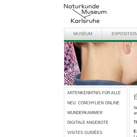
MUSÉUM
EXPOSITIO
ARTENKENNTNIS FÜR ALLE
É
NEU: CONCHYLIEN ONLINE
N
WUNDERKAMMER
a
T
DIGITALE ANGEBOTE
E
VISITES GUIDÉES
L