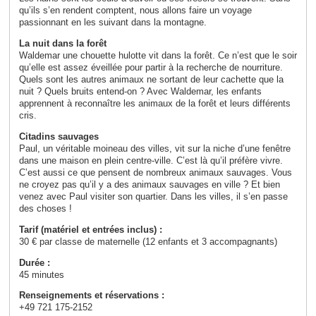
qu’ils s’en rendent comptent, nous allons faire un voyage
passionnant en les suivant dans la montagne.
La nuit dans la forêt
Waldemar une chouette hulotte vit dans la forêt. Ce n’est que le soir
qu’elle est assez éveillée pour partir à la recherche de nourriture.
Quels sont les autres animaux ne sortant de leur cachette que la
nuit ? Quels bruits entend-on ? Avec Waldemar, les enfants
apprennent à reconnaître les animaux de la forêt et leurs différents
cris.
Citadins sauvages
Paul, un véritable moineau des villes, vit sur la niche d’une fenêtre
dans une maison en plein centre-ville. C’est là qu’il préfère vivre.
C’est aussi ce que pensent de nombreux animaux sauvages. Vous
ne croyez pas qu’il y a des animaux sauvages en ville ? Et bien
venez avec Paul visiter son quartier. Dans les villes, il s’en passe
des choses !
Tarif (matériel et entrées inclus) :
30 € par classe de maternelle (12 enfants et 3 accompagnants)
Durée :
45 minutes
Renseignements et réservations :
+49 721 175-2152