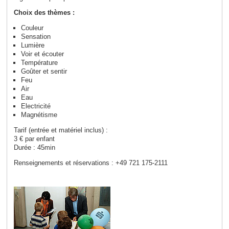
Choix des thèmes :
Couleur
Sensation
Lumière
Voir et écouter
Température
Goûter et sentir
Feu
Air
Eau
Electricité
Magnétisme
Tarif (entrée et matériel inclus) :
3 € par enfant
Durée : 45mi
n
Renseignements et réservations : +49 721 175-2111