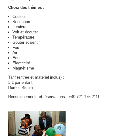
Choix des thèmes :
Couleur
Sensation
Lumière
Voir et écouter
Température
Goûter et sentir
Feu
Air
Eau
Electricité
Magnétisme
Tarif (entrée et matériel inclus) :
3 € par enfant
Durée : 45mi
n
Renseignements et réservations : +49 721 175-2111