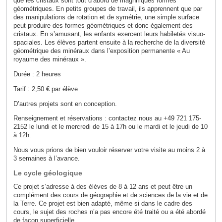
que les cristaux sont tout d’abord de magnifiques formes
géométriques. En petits groupes de travail, ils apprennent que par
des manipulations de rotation et de symétrie, une simple surface
peut produire des formes géométriques et donc également des
cristaux. En s’amusant, les enfants exercent leurs habiletés visuo-
spaciales. Les élèves partent ensuite à la recherche de la diversité
géométrique des minéraux dans l’exposition permanente « Au
royaume des minéraux ».
Durée : 2 heures
Tarif : 2,50 € par élève
D’autres projets sont en conception.
Renseignement et réservations : contactez nous au +49 721 175-
2152 le lundi et le mercredi de 15 à 17h ou le mardi et le jeudi de 10
à 12h.
Nous vous prions de bien vouloir réserver votre visite au moins 2 à
3 semaines à l’avance.
Le cycle géologique
Ce projet s’adresse à des élèves de 8 à 12 ans et peut être un
complément des cours de géographie et de sciences de la vie et de
la Terre. Ce projet est bien adapté, même si dans le cadre des
cours, le sujet des roches n’a pas encore été traité ou a été abordé
de façon superficielle.