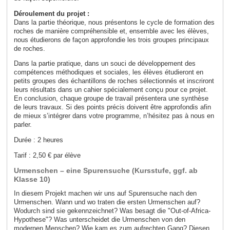
Déroulement du projet :
Dans la partie théorique, nous présentons le cycle de formation des
roches de manière compréhensible et, ensemble avec les élèves,
nous étudierons de façon approfondie les trois groupes principaux
de roches.
Dans la partie pratique, dans un souci de développement des
compétences méthodiques et sociales, les élèves étudieront en
petits groupes des échantillons de roches sélectionnés et inscriront
leurs résultats dans un cahier spécialement conçu pour ce projet.
En conclusion, chaque groupe de travail présentera une synthèse
de leurs travaux. Si des points précis doivent être approfondis afin
de mieux s’intégrer dans votre programme, n’hésitez pas à nous en
parler.
Durée : 2 heures
Tarif : 2,50 € par élève
Urmenschen – eine Spurensuche (Kursstufe, ggf. ab
Klasse 10)
In diesem Projekt machen wir uns auf Spurensuche nach den
Urmenschen. Wann und wo traten die ersten Urmenschen auf?
Wodurch sind sie gekennzeichnet? Was besagt die "Out-of-Africa-
Hypothese"? Was unterscheidet die Urmenschen von den
modernen Menschen? Wie kam es zum aufrechten Gang? Diesen