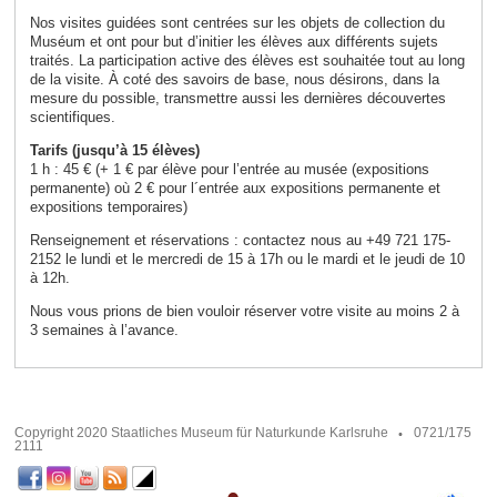
Nos visites guidées sont centrées sur les objets de collection du
Muséum et ont pour but d’initier les élèves aux différents sujets
traités. La participation active des élèves est souhaitée tout au long
de la visite. À coté des savoirs de base, nous désirons, dans la
mesure du possible, transmettre aussi les dernières découvertes
scientifiques.
Tarifs (jusqu’à 15 élèves)
1 h : 45 € (+ 1 € par élève pour l’entrée au musée (expositions
permanente) où 2 € pour l´entrée aux expositions permanente et
expositions temporaires)
Renseignement et réservations : contactez nous au +49 721 175-
2152 le lundi et le mercredi de 15 à 17h ou le mardi et le jeudi de 10
à 12h.
Nous vous prions de bien vouloir réserver votre visite au moins 2 à
3 semaines à l’avance.
Copyright 2020 Staatliches Museum für Naturkunde Karlsruhe
0721/175
2111