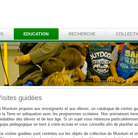
NS
EDUCATION
RECHERCHE
COLLECT
isites guidées
e Muséum propose aux enseignants et aux élèves, un catalogue de visites gui
e la Terre en adéquation avec les programmes scolaires. Nos animateurs tie
éalables des élèves et de leur âge. Si un sujet vous intéresse particulièremen
uipe pédagogique se tient à votre écoute et vous conseille afin de planifier au
s visites guidées sont centrées sur les objets de collection du Muséum et ont 