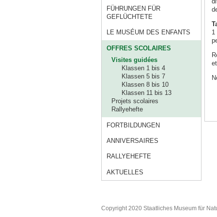
di
FÜHRUNGEN FÜR
d
GEFLÜCHTETE
T
1
LE MUSÉUM DES ENFANTS
p
OFFRES SCOLAIRES
R
Visites guidées
et
Klassen 1 bis 4
Klassen 5 bis 7
N
Klassen 8 bis 10
Klassen 11 bis 13
Projets scolaires
Rallyehefte
FORTBILDUNGEN
ANNIVERSAIRES
RALLYEHEFTE
AKTUELLES
Copyright 2020 Staatliches Museum für Nat