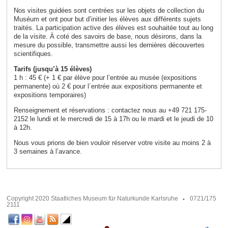
Nos visites guidées sont centrées sur les objets de collection du
Muséum et ont pour but d’initier les élèves aux différents sujets
traités. La participation active des élèves est souhaitée tout au long
de la visite. À coté des savoirs de base, nous désirons, dans la
mesure du possible, transmettre aussi les dernières découvertes
scientifiques.
Tarifs (jusqu’à 15 élèves)
1 h : 45 € (+ 1 € par élève pour l’entrée au musée (expositions
permanente) où 2 € pour l´entrée aux expositions permanente et
expositions temporaires)
Renseignement et réservations : contactez nous au +49 721 175-
2152 le lundi et le mercredi de 15 à 17h ou le mardi et le jeudi de 10
à 12h.
Nous vous prions de bien vouloir réserver votre visite au moins 2 à
3 semaines à l’avance.
Copyright 2020 Staatliches Museum für Naturkunde Karlsruhe
0721/175
2111