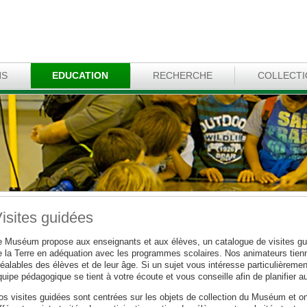
NS
EDUCATION
RECHERCHE
COLLECT
isites guidées
e Muséum propose aux enseignants et aux élèves, un catalogue de visites gui
e la Terre en adéquation avec les programmes scolaires. Nos animateurs tie
éalables des élèves et de leur âge. Si un sujet vous intéresse particulièremen
uipe pédagogique se tient à votre écoute et vous conseille afin de planifier au
s visites guidées sont centrées sur les objets de collection du Muséum et ont 