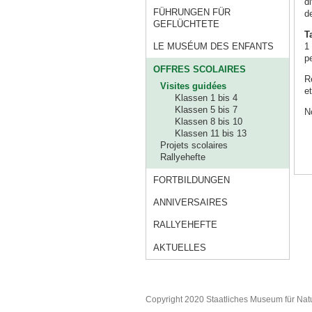
di
FÜHRUNGEN FÜR
d
GEFLÜCHTETE
T
1
LE MUSÉUM DES ENFANTS
p
OFFRES SCOLAIRES
R
Visites guidées
et
Klassen 1 bis 4
Klassen 5 bis 7
N
Klassen 8 bis 10
Klassen 11 bis 13
Projets scolaires
Rallyehefte
FORTBILDUNGEN
ANNIVERSAIRES
RALLYEHEFTE
AKTUELLES
Copyright 2020 Staatliches Museum für Nat