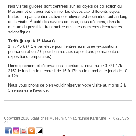
Nos visites guidées sont centrées sur les objets de collection du
Muséum et ont pour but d’initier les élèves aux différents sujets
traités. La participation active des élèves est souhaitée tout au long
de la visite. À coté des savoirs de base, nous désirons, dans la
mesure du possible, transmettre aussi les dernières découvertes
scientifiques.
Tarifs (jusqu’à 15 élèves)
1 h : 45 € (+ 1 € par élève pour l’entrée au musée (expositions
permanente) où 2 € pour l´entrée aux expositions permanente et
expositions temporaires)
Renseignement et réservations : contactez nous au +49 721 175-
2152 le lundi et le mercredi de 15 à 17h ou le mardi et le jeudi de 10
à 12h.
Nous vous prions de bien vouloir réserver votre visite au moins 2 à
3 semaines à l’avance.
Copyright 2020 Staatliches Museum für Naturkunde Karlsruhe
0721/175
2111