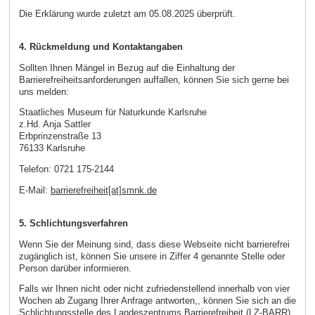
Die Erklärung wurde zuletzt am 05.08.2025 überprüft.
4. Rückmeldung und Kontaktangaben
Sollten Ihnen Mängel in Bezug auf die Einhaltung der
Barrierefreiheitsanforderungen auffallen, können Sie sich gerne bei
uns melden:
Staatliches Museum für Naturkunde Karlsruhe
z.Hd. Anja Sattler
Erbprinzenstraße 13
76133 Karlsruhe
Telefon: 0721 175-2144
E-Mail:
barrierefreiheit[at]smnk.de
5. Schlichtungsverfahren
Wenn Sie der Meinung sind, dass diese Webseite nicht barrierefrei
zugänglich ist, können Sie unsere in Ziffer 4 genannte Stelle oder
Person darüber informieren.
Falls wir Ihnen nicht oder nicht zufriedenstellend innerhalb von vier
Wochen ab Zugang Ihrer Anfrage antworten,, können Sie sich an die
Schlichtungsstelle des Landeszentrums Barrierefreiheit (LZ-BARR)