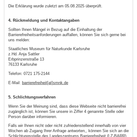
Die Erklärung wurde zuletzt am 05.08.2025 überprüft.
4. Rückmeldung und Kontaktangaben
Sollten Ihnen Mängel in Bezug auf die Einhaltung der
Barrierefreiheitsanforderungen auffallen, können Sie sich gerne bei
uns melden:
Staatliches Museum für Naturkunde Karlsruhe
z.Hd. Anja Sattler
Erbprinzenstraße 13
76133 Karlsruhe
Telefon: 0721 175-2144
E-Mail:
barrierefreiheit[at]smnk.de
5. Schlichtungsverfahren
Wenn Sie der Meinung sind, dass diese Webseite nicht barrierefrei
zugänglich ist, können Sie unsere in Ziffer 4 genannte Stelle oder
Person darüber informieren.
Falls wir Ihnen nicht oder nicht zufriedenstellend innerhalb von vier
Wochen ab Zugang Ihrer Anfrage antworten,, können Sie sich an die
Schlichtungsstelle des Landeszentrums Barrierefreiheit (LZ-BARR)