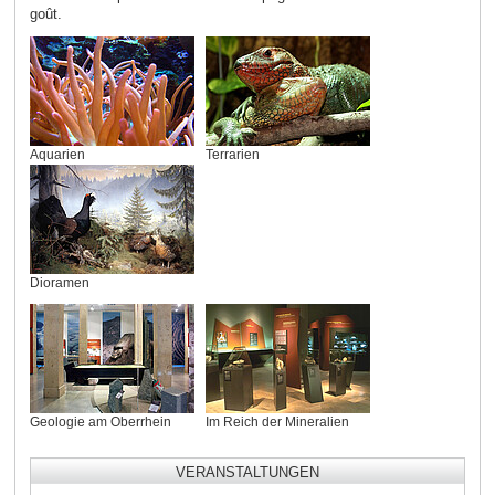
goût.
Aquarien
Terrarien
Dioramen
Geologie am Oberrhein
Im Reich der Mineralien
VERANSTALTUNGEN