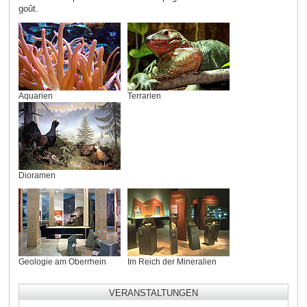
goût.
Aquarien
Terrarien
Dioramen
Geologie am Oberrhein
Im Reich der Mineralien
VERANSTALTUNGEN