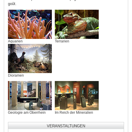
goût.
Aquarien
Terrarien
Dioramen
Geologie am Oberrhein
Im Reich der Mineralien
VERANSTALTUNGEN