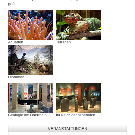
goût.
Aquarien
Terrarien
Dioramen
Geologie am Oberrhein
Im Reich der Mineralien
VERANSTALTUNGEN