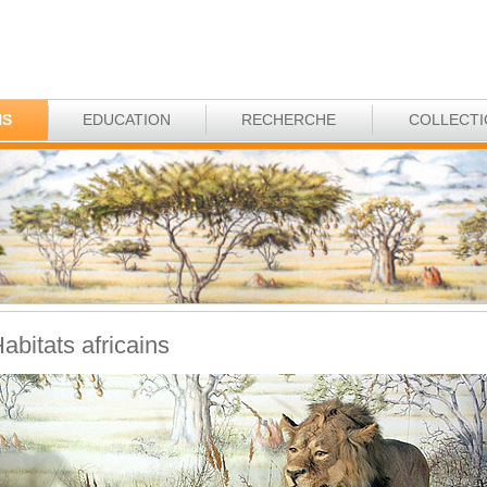
NS
EDUCATION
RECHERCHE
COLLECT
abitats africains